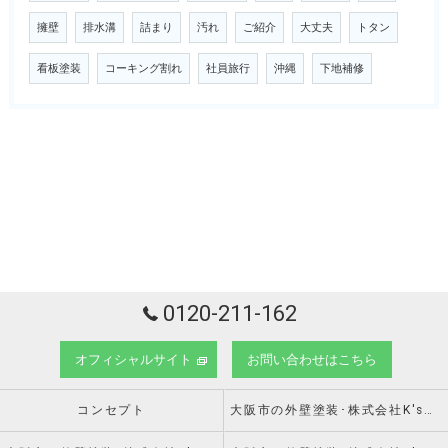
擁壁
排水溝
詰まり
汚れ
ご紹介
大丈夫
トタン
看板塗装
コーキング割れ
社員旅行
沖縄
下地補修
0120-211-162
オフィシャルサイト
お問い合わせはこちら
コンセプト
大阪市の外壁塗装･株式会社K'sの口コミ情報