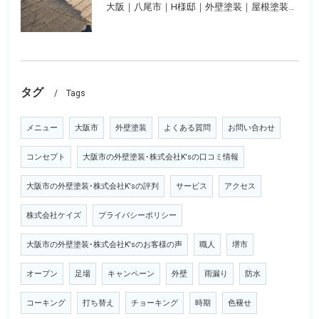
大阪｜八尾市｜H様邸｜外壁塗装｜屋根塗装｜ベランダ防水
タグ
Tags
メニュー
大阪市
外壁塗装
よくある質問
お問い合わせ
コンセプト
大阪市の外壁塗装･株式会社K'sの口コミ情報
大阪市の外壁塗装･株式会社K'sの評判
サービス
アクセス
株式会社ケイズ
プライバシーポリシー
大阪市の外壁塗装･株式会社K'sのお客様の声
職人
堺市
オープン
足場
キャンペーン
外壁
雨漏り
防水
コーキング
打ち替え
チョーキング
時期
色褪せ