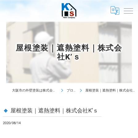
屋根塗装｜遮熱塗料｜株式会
社K’ｓ
大阪市の外壁塗装は株式会社K's
ブログ
屋根塗装｜遮熱塗料｜株式会社K’ｓ
屋根塗装｜遮熱塗料｜株式会社K’ｓ
2020/08/14