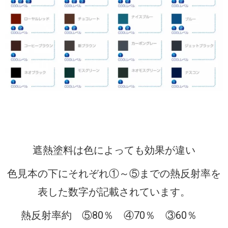
遮熱塗料は色によっても効果が違い
色見本の下にそれぞれ①～⑤までの熱反射率を
表した数字が記載されています。
熱反射率約 ⑤80％ ④70％ ③60％