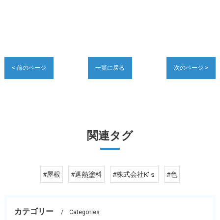
< 前のページ
一覧に戻る
次のページ >
関連タグ
#屋根
#遮熱塗料
#株式会社K’ｓ
#色
カテゴリー
Categories