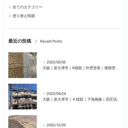
全てのカテゴリー
塗り替え時期
最近の投稿
Recent Posts
2023/05/03
大阪｜泉大津市｜K様邸｜外壁塗装｜屋根塗装｜株式会社Ｋ’ｓ
2023/04/24
大阪｜泉大津市｜Ｋ様邸｜下地補修｜高圧洗浄｜株式会社Ｋ’ｓ
2022/12/05